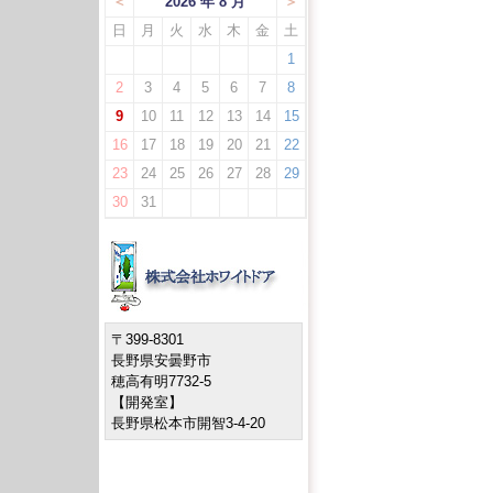
＜
2026 年 8 月
＞
日
月
火
水
木
金
土
1
2
3
4
5
6
7
8
9
10
11
12
13
14
15
16
17
18
19
20
21
22
23
24
25
26
27
28
29
30
31
〒399-8301
長野県安曇野市
穂高有明7732-5
【開発室】
長野県松本市開智3-4-20